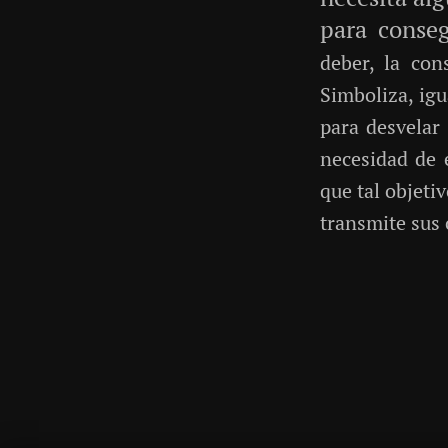
para conseg
deber, la con
Simboliza, igu
para desvelar 
necesidad de 
que tal objeti
transmite sus 