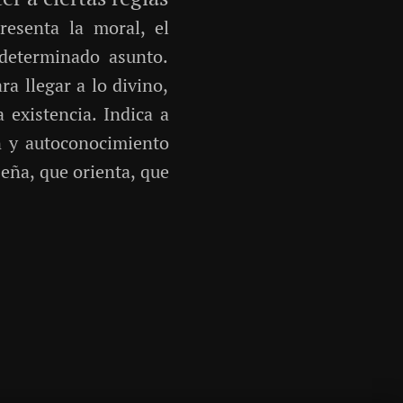
resenta la moral, el
 determinado asunto.
a llegar a lo divino,
 existencia. Indica a
ón y autoconocimiento
seña, que orienta, que