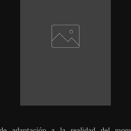
de adaptación a la realidad del mome