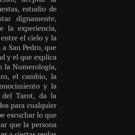
uestas, estudio de
star dignamente,
 la experiencia,
ntre el cielo y la
, a San Pedro, que
ad y el que explica
En la Numerología,
o, el cambio, la
conocimiento y la
del Tarot, da la
dos para cualquier
be escuchar lo que
icar que la persona
r a ciertas reglas