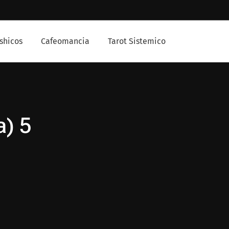
shicos
Cafeomancia
Tarot Sistemico
a) 5