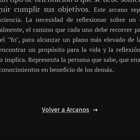
uir cumplir sus objetivos.
Este arcano rep
sciencia. La necesidad de reflexionar sobre un
almente, el camino que cada uno debe recorrer par
el "Yo", para alcanzar un plano más elevado de la
encontrar un propósito para la vida y la reflexi
vo implica. Representa la persona que sabe, que en
conocimientos en beneficio de los demás.
Volver a Arcanos