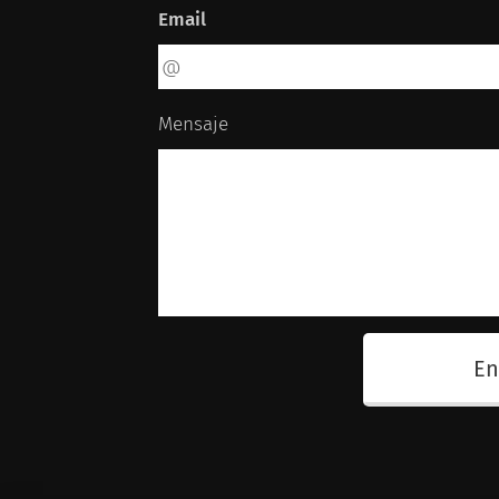
Email
Mensaje
En