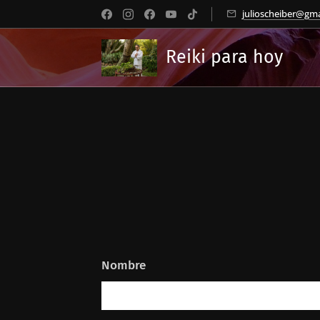
julioscheiber@gm
Reiki para hoy
Nombre