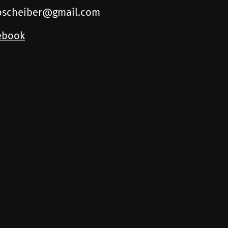
ioscheiber@gmail.com
ebook