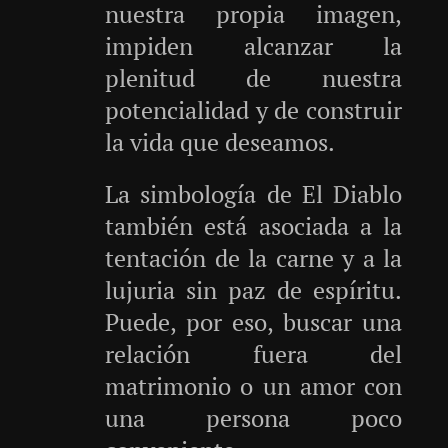
nuestra propia imagen,
impiden alcanzar la
plenitud de nuestra
potencialidad y de construir
la vida que deseamos.
La simbología de El Diablo
también está asociada a la
tentación de la carne y a la
lujuria sin paz de espíritu.
Puede, por eso, buscar una
relación fuera del
matrimonio o un amor con
una persona poco