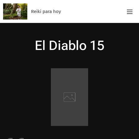
Reiki para hoy
El Diablo 15